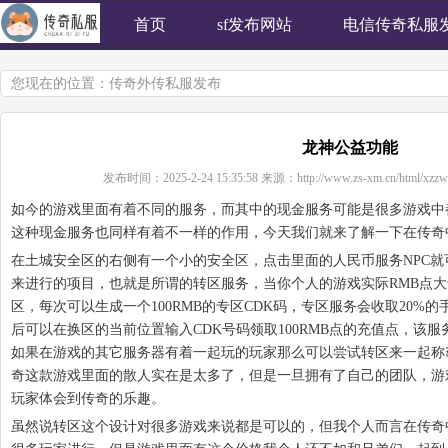
首页
sf发布网站
电信传奇私服
您现在的位置：
传奇外传私服发布
龙神公益功能
发布时间：
2025-2-24 15:35:58
来源：
http://www.zs-xm.cn/html/xzzw
如今的游戏里面有着不同的服务，而其中的现金服务可能是很多游戏中
这种现金服务也同样有着不一样的作用，今天我们就来了解一下在传奇
在土城安全区的右侧有一个小的安全区，点击里面的人民币服务NPC就
来进行的项目，也就是所谓的转区服务，当你个人的游戏实际RMB点大
区，每次可以生成一个100RMB的专区CDK码，专区服务会收取20%的
后可以在换区的当前位置输入CDK号码领取100RMB点的充值点，该
如果在游戏的其它服务器有着一起玩的玩家那么可以尝试转区来一起称
奇这款游戏里面的散人实在是太多了，但是一旦拥有了自己的团队，游
玩家体会到传奇的乐趣。
虽然说转区这个设计对很多游戏来说都是可以的，但我个人而言在传奇