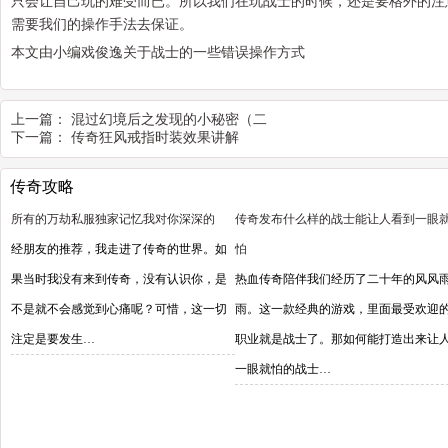
只会让自己玩的难受而已。所以我们在玩战士的时候，还是要格外的注
需要我们的操作手法去保证。
本文由小编戏俊逸关于战士的一些错误操作方式
上一篇：
混过幻境后之发现的小秘密（二
下一篇：
传奇狂风戒指时装效果讲解
传奇攻略
所有的万劫私服独家记忆我对你深深的
传奇发布什么样的战士能让人看到一眼
经朋友的推荐，我走进了传奇的世界。如
怕
果当时我没有来到传奇，没有认识你，是
热血传奇陪伴我们经历了二十年的风风
不是就不会感觉到心痛呢？可惜，这一切
雨。这一款经典的游戏，里面最受欢迎
注定是要发生…
职业就是战士了。那如何能打造出来让
一眼就怕的战士…