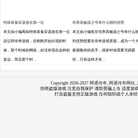
特殊装备应该放在第一位
培养高敏战士号有什么独到优势
本文由小编禹灿特殊装备应该放在第一位
本文由小编焦甘培养高敏战士号有什么
还记得传奇游戏，在刚刚开始出现的时
到优势想要在传奇游戏里面，成为一个
候，那个时候的网络，好没有现在这样的
家都敬仰的高手，很多时候需要另辟蹊
发达。而且那个时…
径，只有这样才有…
Copyright 2026-2027
网通传奇_网通传奇网站_
拒绝盗版游戏 注意自我保护 谨防受骗上当 适度游戏益脑 沉
打击盗版支持正版游戏 任何组织或个人未经