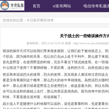
首页
sf发布网站
电信传奇私服
您现在的位置：
今日新开网页传奇
关于战士的一些错误操作方
发布时间：
2025-2-24 15:33:26
来源：
http://www.zs-xm.cn/html/tjlt
错误的操作方式可以给我们带来很多困扰，让我们处于被动状态上。而
个职业，因为操作的关系，也让自己在pk上处于不利中。那么接下来
首先是野蛮，在使用野蛮的时候，完全不看当下情况就使用。在一些场
什么情况下使用？不看障碍物，不算距离，这样的方式，自然也就让他
然后再来说说烈火的使用，烈火的使用，其实很多人都没有注意到这点
要是没有掌握到这个概率，那么烈火的命中率就很低。虽然说烈火随时
命中，那么在逐日或者是野蛮之后使用烈火，收益是最大的。所以当我
全可以在这样的基础上去打，那么伤害还是很高的。因为传奇中的另外
时候，不要直接去追对面，你追就输了。
战士追人不是随便什么时候都可以追的，追也是要看时间，也是要看合