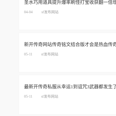
圣水巧用道具提升爆率刷怪打宝收获翻一倍
04-04
sf发布网站
新开传奇网站传奇铭文结合版才会是热血传
05-11
sf发布网站
最新开传奇私服从幸运1到诅咒3武器都发生
05-11
sf发布网站