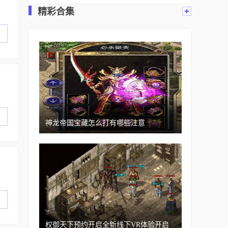
精彩合集
神龙帝国宝藏怎么打有哪些注意
权御天下预约开启全新线下VR体验开启