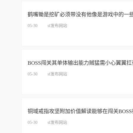
鹤嘴锄是挖矿必须带没有他像是游戏中的一
05-30
sf发布网站
BOSS闯关其单体输出能力贼猛需小心翼翼扛
05-30
sf发布网站
铜域戒指攻坚附加价值解读能够在闯关BOS
05-30
sf发布网站