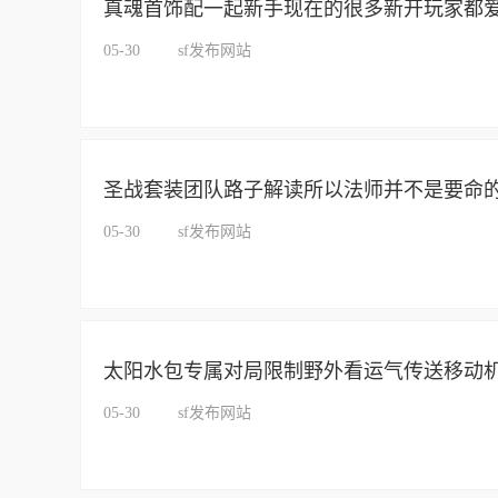
真魂首饰配一起新手现在的很多新开玩家都
05-30
sf发布网站
圣战套装团队路子解读所以法师并不是要命
05-30
sf发布网站
太阳水包专属对局限制野外看运气传送移动
05-30
sf发布网站