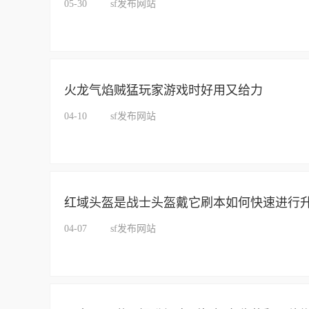
05-30
sf发布网站
火龙气焰贼猛玩家游戏时好用又给力
04-10
sf发布网站
红域头盔是战士头盔戴它刷本如何快速进行
04-07
sf发布网站