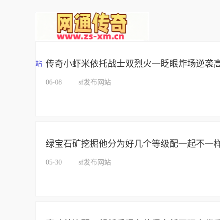
传奇小虾米依托战士双烈火一眨眼炸场逆袭
站
06-08
sf发布网站
绿宝石矿挖掘他分为好几个等级配一起不一
05-30
sf发布网站