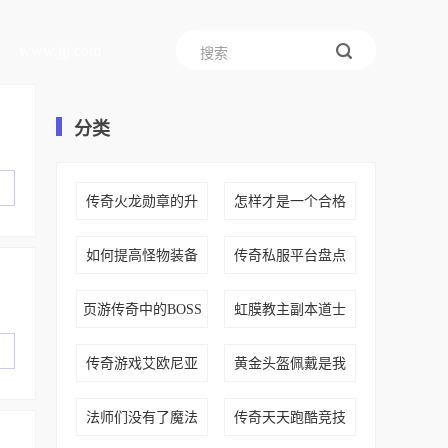
www.jjj.com
分类
传奇火龙勋章的升
怎样才是一个合格
如何提高怪物装备
传奇私服平台盘点
页游传奇中的BOSS
虹膜教主副本道士
传奇游戏艾欧尼亚
黄金头盔佩戴是我
法师们没有了魔法
传奇天天跑酷竞技