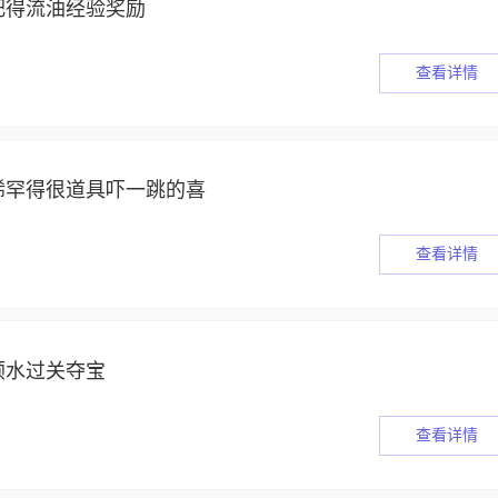
肥得流油经验奖励
查看详情
稀罕得很道具吓一跳的喜
查看详情
顺水过关夺宝
查看详情