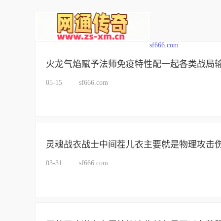
sf666.com
火龙气焰赋予法师免疫特性配一起各类战局
05-15
sf666.com
灵魂战衣战士中间茬儿衣主要就是物理攻击
03-31
sf666.com