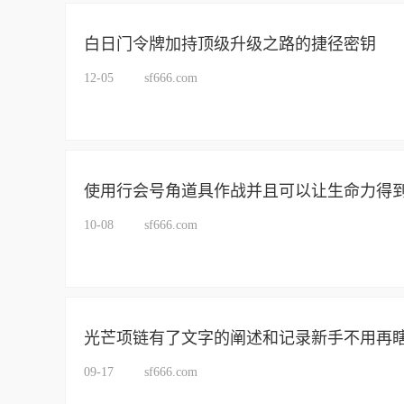
白日门令牌加持顶级升级之路的捷径密钥
12-05
sf666.com
使用行会号角道具作战并且可以让生命力得
10-08
sf666.com
光芒项链有了文字的阐述和记录新手不用再
09-17
sf666.com