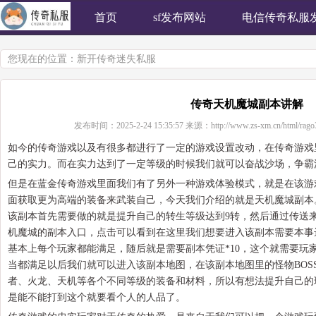
首页
sf发布网站
电信传奇私服
您现在的位置：
新开传奇迷失私服
传奇天机魔城副本讲解
发布时间：
2025-2-24 15:35:57
来源：
http://www.zs-xm.cn/html/rago
如今的传奇游戏以及有很多都进行了一定的游戏设置改动，在传奇游戏
己的实力。而在实力达到了一定等级的时候我们就可以奋战沙场，争霸
但是在蓝金传奇游戏里面我们有了另外一种游戏体验模式，就是在该游
面获取更为高端的装备来武装自己，今天我们介绍的就是天机魔城副本
该副本首先需要做的就是提升自己的转生等级达到9转，然后通过传送
机魔城的副本入口，点击可以看到在这里我们想要进入该副本需要本事
基本上每个玩家都能满足，随后就是需要副本凭证*10，这个就需要玩
当都满足以后我们就可以进入该副本地图，在该副本地图里的怪物BOS
者、火龙、天机等各个不同等级的装备和材料，所以有想法提升自己的
是能不能打到这个就要看个人的人品了。