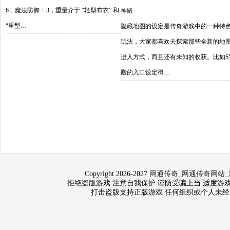
6，魔法防御 + 3，重量介于 “轻型布衣” 和
神殿
“重型…
隐藏地图的设定是传奇游戏中的一种特
玩法，大家都喜欢去探索那些全新的地
进入方式，而且还有未知的收获。比如S
殿的入口设定得…
Copyright 2026-2027
网通传奇_网通传奇网站_
拒绝盗版游戏 注意自我保护 谨防受骗上当 适度游戏益脑 沉
打击盗版支持正版游戏 任何组织或个人未经