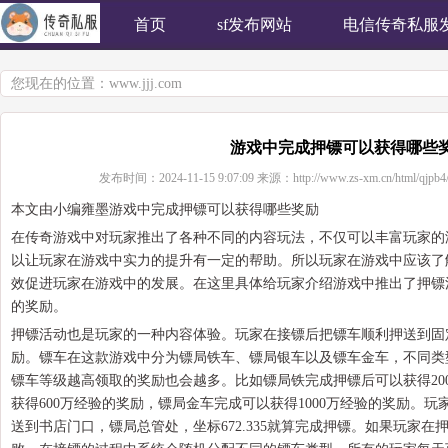
首页
sf发布网站
电信传奇私服
您现在的位置：
www.jjj.com
游戏中完成押镖可以获得哪些
发布时间：
2024-11-15 9:07:09
来源：
http://www.zs-xm.cn/html/qjpb4
本文由小编雍墨游戏中完成押镖可以获得哪些奖励
在传奇游戏中对玩家推出了各种不同的内容玩法，不仅可以丰富玩家的
以让玩家在游戏中实力的提升有一定的帮助。所以玩家在游戏中应该了
效促进玩家在游戏中的发展。在这里具体给玩家介绍游戏中推出了押镖
的奖励。
押镖活动也是玩家的一种内容体验。玩家在接镖后把镖车顺利押送到固
励。镖车在这款游戏中分为镖局铁车、镖局银车以及镖车金车，不同类
镖车等级越高领取的奖励也会越多。比如镖局铁完成押镖后可以获得20
获得600万经验的奖励，镖局金车完成可以获得1000万经验的奖励。玩
送到书店门口，镖局总管处，坐标672.335就算完成押镖。如果玩家