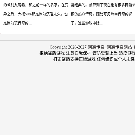
的差别九尾狐，和之前一样的名字，在变
常经典的。就算到了现在也有很多网游
异之后，大概50%都是因为沉睡太久，也
模仿热血传奇，随处可见热血传奇的影
是因为玩传奇的…
子。这些游戏中除…
Copyright 2026-2027
网通传奇_网通传奇网站_
拒绝盗版游戏 注意自我保护 谨防受骗上当 适度游戏益脑 沉
打击盗版支持正版游戏 任何组织或个人未经