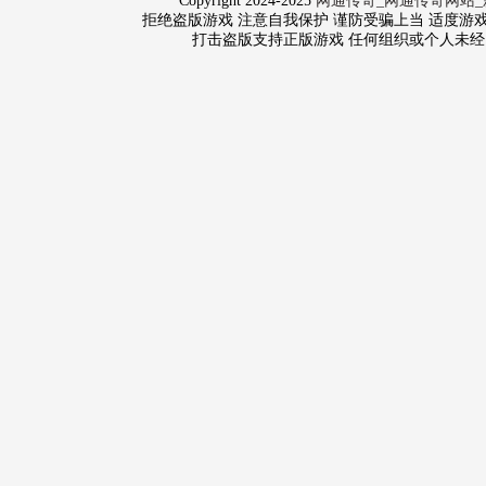
Copyright 2024-2025
网通传奇_网通传奇网站_
拒绝盗版游戏 注意自我保护 谨防受骗上当 适度游戏益脑 沉
打击盗版支持正版游戏 任何组织或个人未经