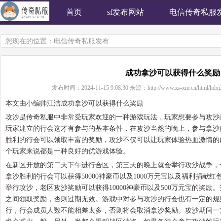
首页
sf发布网站
电信传奇私服
您现在的位置：
电信传奇私服发布
成功拿沙可以获得什么奖励
发布时间：
2024-11-15 9:08:30
来源：
http://www.zs-xm.cn/html/hdxj
本文由小编帅江洁成功拿沙可以获得什么奖励
攻沙是传奇私服中非常受玩家欢迎的一种游戏玩法，玩家想要参与攻沙
玩家建立的行会这才有参与的基本条件，在攻沙当然的晚上，参与拿沙
胜利的行会可以领取丰富的奖励，攻沙不仅可以让玩家体验热血激情的
个玩家来说都是一种良好的优游戏体验。
在新区开放的第二天下午进行合区，第三天的晚上就会举行攻沙战争，
拿沙胜利的行会可以获得50000神豪币以及1000万元宝以及福利捐献
举行攻沙，老区攻沙奖励可以获得10000神豪币以及500万元宝的奖励。完
之间领取奖励，否则过期无效。游戏中对参与攻沙的行会也有一定的规
行，行会成员人数不能相差太多，否则将会取消拿沙奖励。攻沙期间一