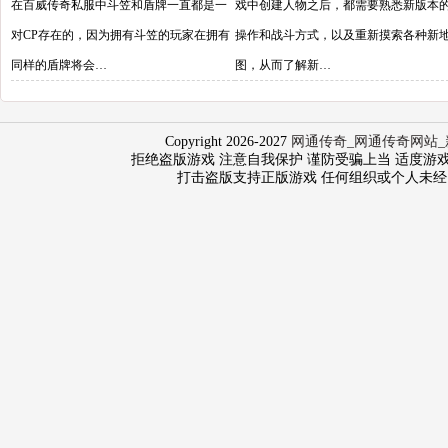
在百威传奇私服中斗笠和盾牌一直都是一
戏中创建人物之后，都需要熟悉新版本
对CP存在的，因为拥有斗笠的玩家在拥有
操作和战斗方式，以及重新摸索各种新
同样的盾牌将会…
图，从而了解新…
Copyright 2026-2027
网通传奇_网通传奇网站_
拒绝盗版游戏 注意自我保护 谨防受骗上当 适度游戏益脑 沉
打击盗版支持正版游戏 任何组织或个人未经