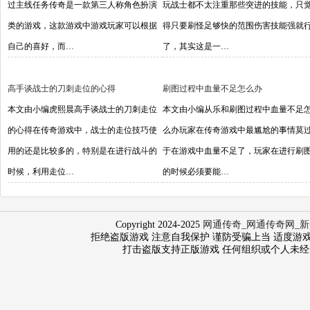
过主线任务传奇是一款第三人称角色扮演
玩战士都不太注重那些突进的技能，只
类的游戏，这款游戏中游戏玩家可以根据
得只要刷怪足够快的范围伤害技能强就
自己的喜好，而…
了，其实这是一…
高手谈战士的刀刺走位的心得
刷图过程中血量不足怎么办
本文由小编虎熙晨高手谈战士的刀刺走位
本文由小编从乐和刷图过程中血量不足
的心得在传奇游戏中，战士的走位技巧使
么办玩家在传奇游戏中最尴尬的事情莫
用的还是比较多的，特别是在进行战斗的
于在游戏中血量不足了，玩家在进行刷
时候，利用走位…
的时候必须要能…
Copyright 2024-2025
网通传奇_网通传奇网_新
拒绝盗版游戏 注意自我保护 谨防受骗上当 适度游戏益脑 沉
打击盗版支持正版游戏 任何组织或个人未经