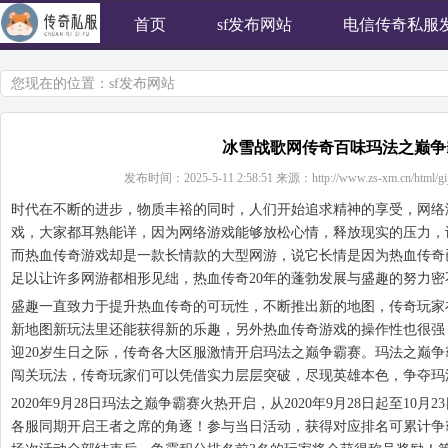
首页
sf发布网站
电信传奇私服
您现在的位置：
sf发布网站
冰雪战歌网传奇百味玛法之巅争
发布时间：
2025-5-11 2:58:51
来源：
http://www.zs-xm.cn/html/gi
时代在不断的进步，物质丰裕的同时，人们开始追求精神的享受，网络
戏，大家都耳熟能详，因为网络游戏能够放松心情，释放现实的压力，
而热血传奇游戏却是一款长情款的大型网游，说它长情是因为热血传奇
足以让许多网游都相形见绌，热血传奇20年的蓬勃发展与盛趣的努力密
盛趣一直致力于提升热血传奇的可玩性，不断推出新的地图，传奇玩家
新地图新玩法里还能获得新的乐趣，另外热血传奇游戏的操作性也很强
迎20岁生日之际，传奇各大区服激情开启玛法之巅争霸赛。玛法之巅
闯关玩法，传奇玩家们可以凭借实力层层突破，尽现英雄本色，争夺玛
2020年9月28日玛法之巅争霸赛火热开启，从2020年9月28日起至10
各服同期开启王者之席的角逐！参与当日活动，获得对应排名可累计争