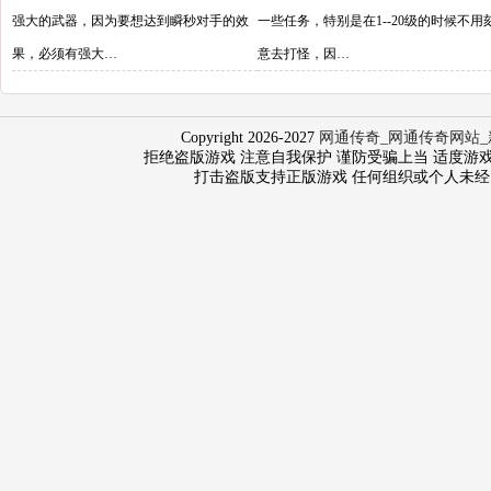
强大的武器，因为要想达到瞬秒对手的效
一些任务，特别是在1--20级的时候不用
果，必须有强大…
意去打怪，因…
Copyright 2026-2027
网通传奇_网通传奇网站_
拒绝盗版游戏 注意自我保护 谨防受骗上当 适度游戏益脑 沉
打击盗版支持正版游戏 任何组织或个人未经